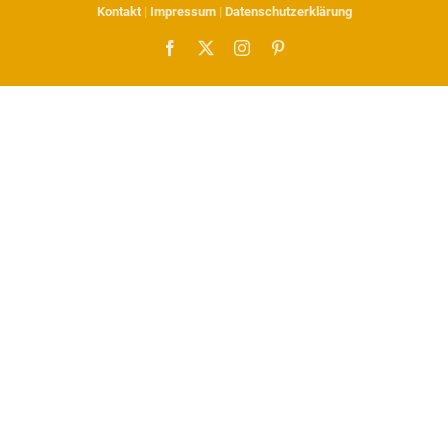
Kontakt
|
Impressum
|
Datenschutzerklärung
Facebook
X
Instagram
Pinterest