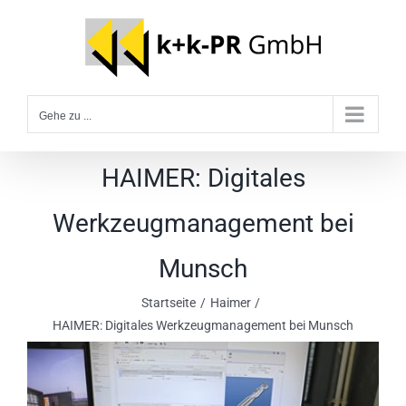
Zum
Inhalt
springen
Gehe zu ...
HAIMER: Digitales
Werkzeugmanagement bei
Munsch
Startseite
Haimer
HAIMER: Digitales Werkzeugmanagement bei Munsch