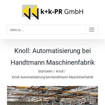
Zum
Inhalt
springen
Gehe zu ...
Knoll: Automatisierung bei
Handtmann Maschinenfabrik
Startseite
Knoll
Knoll: Automatisierung bei Handtmann Maschinenfabrik