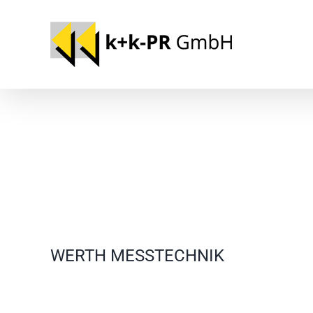
Zum
Inhalt
springen
WERTH MESSTECHNIK